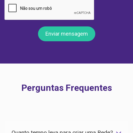
Enviar mensagem
Perguntas Frequentes
Quanto tempo leva para criar uma Rede?