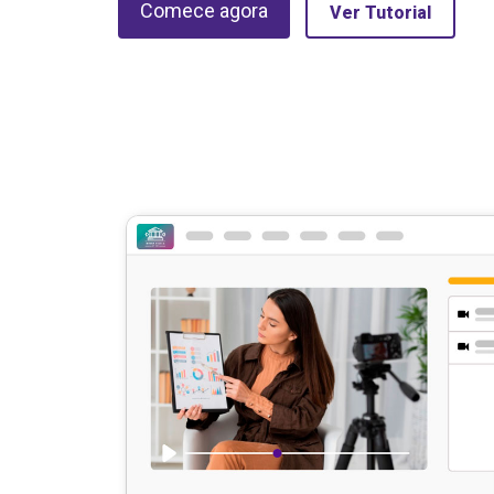
Comece agora
Ver Tutorial