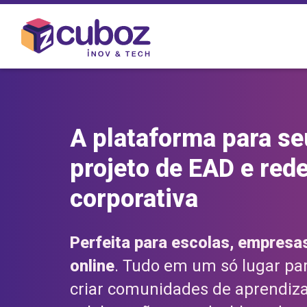
A plataforma para se
projeto de EAD e rede
corporativa
Perfeita para escolas, empresa
online
. Tudo em um só lugar pa
criar comunidades de aprendiz