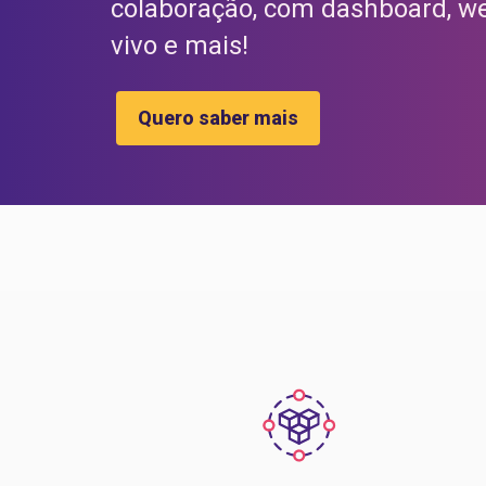
colaboração, com dashboard, w
vivo e mais!
Quero saber mais