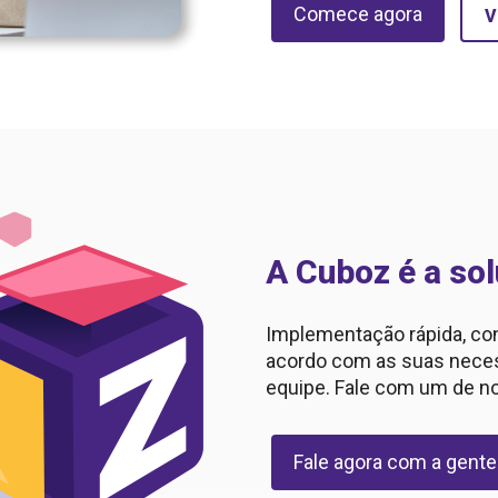
Comece agora
V
A Cuboz é a sol
Implementação rápida, con
acordo com as suas neces
equipe. Fale com um de no
Fale agora com a gente