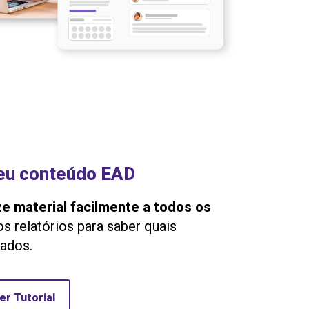
seu conteúdo EAD
ze material facilmente a todos os
os relatórios para saber quais
ados.
er Tutorial