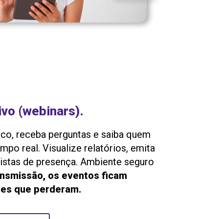
ivo (webinars).
ico, receba perguntas e saiba quem
mpo real. Visualize relatórios, emita
 listas de presença. Ambiente seguro
ansmissão, os eventos ficam
les que perderam.