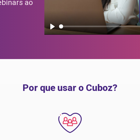
ebinars ao
Play
Por que usar o Cuboz?