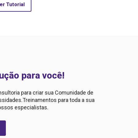
er Tutorial
ução para você!
sultoria para criar sua Comunidade de
sidades.Treinamentos para toda a sua
ssos especialistas.