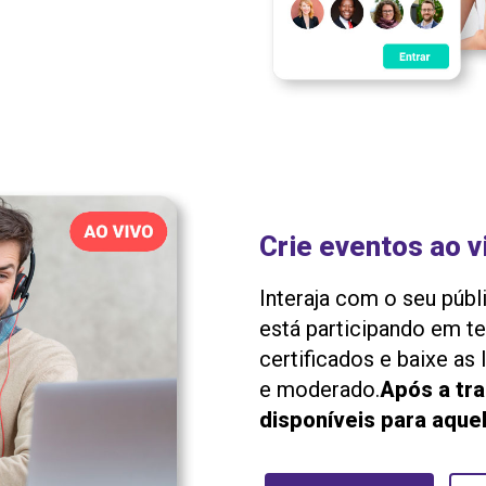
Crie eventos ao v
Interaja com o seu públ
está participando em te
certificados e baixe as
e moderado.
Após a tr
disponíveis para aque