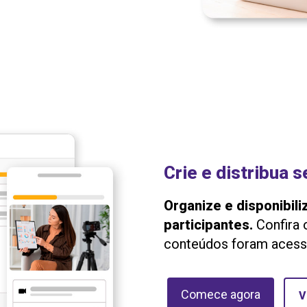
Crie e distribua 
Organize e disponibili
participantes.
Confira 
conteúdos foram acess
Comece agora
V