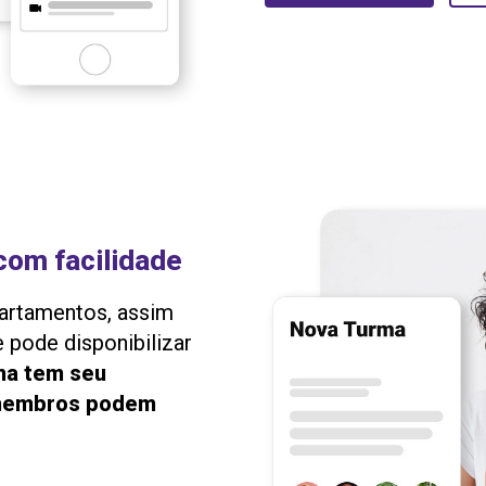
com facilidade
partamentos, assim
 pode disponibilizar
ma tem seu
 membros podem