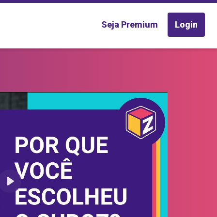
Seja Premium
Login
Play