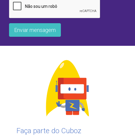
Enviar mensagem
Faça parte do Cuboz