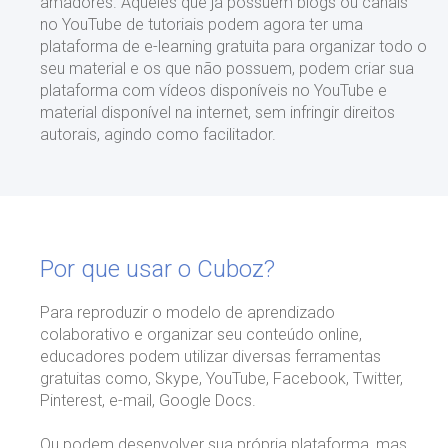
amadores. Aqueles que já possuem blogs ou canais
no YouTube de tutoriais podem agora ter uma
plataforma de e-learning gratuita para organizar todo o
seu material e os que não possuem, podem criar sua
plataforma com vídeos disponíveis no YouTube e
material disponível na internet, sem infringir direitos
autorais, agindo como facilitador.
Por que usar o Cuboz?
Para reproduzir o modelo de aprendizado
colaborativo e organizar seu conteúdo online,
educadores podem utilizar diversas ferramentas
gratuitas como, Skype, YouTube, Facebook, Twitter,
Pinterest, e-mail, Google Docs.
Ou podem desenvolver sua própria plataforma, mas