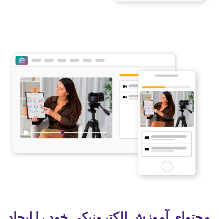
محتوای آموزش الکترونیکی خود را ایجاد