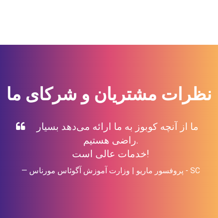
نظرات مشتریان و شرکای ما
ما از آنچه کوبوز به ما ارائه می‌دهد بسیار
راضی هستیم.
خدمات عالی است!
پروفسور ماریو | وزارت آموزش آگوئاس مورناس - SC