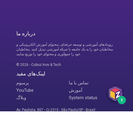
مخاطبان خود را به یک جامعه یا شبکه آموزشی تبدیل کنید. مخاطبان
خود را جمع‌آوری و محتوای خود را توزیع نمایید.
© 2026 - Cuboz Inov & Tech
لینک‌های مفید
تماس با ما
پرمیوم
آموزش
YouTube
System status
وبلاگ
Av. Paulista, 807 - Cj.2315 - São Paulo/SP - Brasil
CNPJ: 36.501.337/0001-20
زبان سایت
Português(Brasil)
English
Español
Français
فارسی
عربي