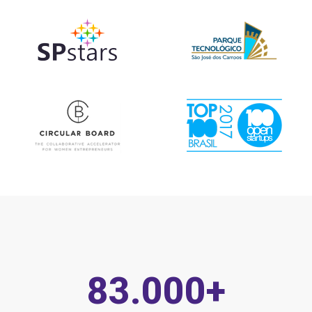
83.000
+
الأعضاء، المشاركون، الطلاب، المديرون،
المنسقون، المديرون، إلخ...