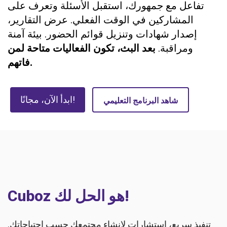
تفاعل مع جمهورك، استقبل الأسئلة وتعرف على
المشاركين في الوقت الفعلي. عرض التقارير،
إصدار شهادات وتنزيل قوائم الحضور. بيئة آمنة
ومراقبة.
بعد البث، تكون الفعاليات متاحة لمن
فاتهم.
ابدأ الآن، مجانًا!
شاهد البرنامج التعليمي
Cuboz هو الحل لك!
تنفيذ سريع، استشارات لإنشاء مجتمعك حسب احتياجاتك.