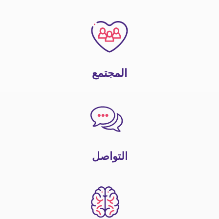
المجتمع
التواصل