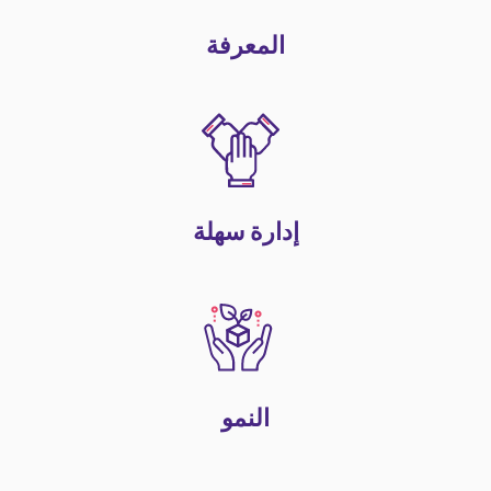
المعرفة
إدارة سهلة
النمو