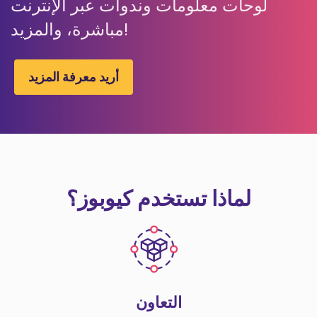
لوحات معلومات وندوات عبر الإنترنت
مباشرة، والمزيد!
أريد معرفة المزيد
لماذا تستخدم كيوبوز؟
التعاون